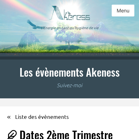
Menu
L'Energie en tant qu'hygiène de vie
Les évènements Akeness
Suivez-moi
Liste des évènements
Dates 2ème Trimestre