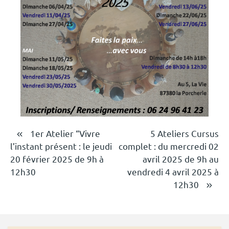
Navigation
1er Atelier “Vivre
5 Ateliers Cursus
l’instant présent : le jeudi
complet : du mercredi 02
de
20 février 2025 de 9h à
avril 2025 de 9h au
l’article
12h30
vendredi 4 avril 2025 à
12h30