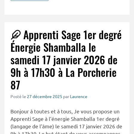
Apprenti Sage 1er degré
Énergie Shamballa le
samedi 17 janvier 2026 de
9h à 17h30 à La Porcherie
87
Posté le
27 décembre 2025
par
Laurence
Bonjour à toutes et à tous, Je vous propose un
Apprenti Sage à l’énergie Shamballa 1er degré
(langage de l’âme) le samedi 17 janvier 2026 de
9h à 17h30. Le but étant de vous accompagner