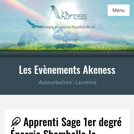
Menu
L'Energie en tant qu'hygiène de vie
Les Evènements Akeness
Auteur/autrice :
Laurence
Apprenti Sage 1er degré