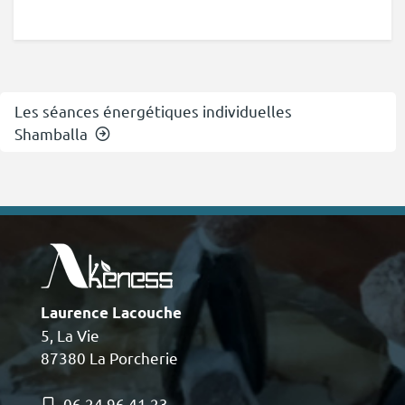
Les séances énergétiques individuelles
Shamballa
Laurence Lacouche
5, La Vie
87380 La Porcherie
06 24 96 41 23