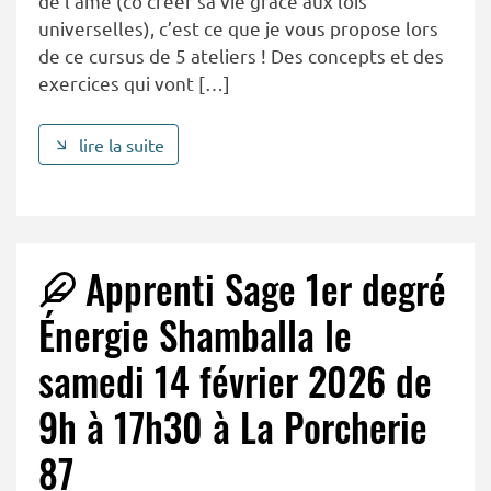
de l’âme (co créer sa vie grâce aux lois
universelles), c’est ce que je vous propose lors
de ce cursus de 5 ateliers ! Des concepts et des
exercices qui vont […]
lire la suite
Apprenti Sage 1er degré
Énergie Shamballa le
samedi 14 février 2026 de
9h à 17h30 à La Porcherie
87