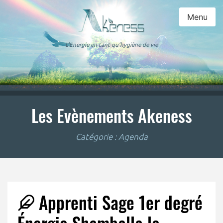
Menu
L'Energie en tant qu'hygiène de vie
Les Evènements Akeness
Catégorie :
Agenda
Apprenti Sage 1er degré