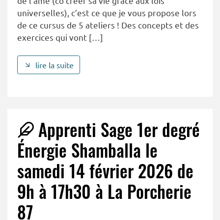
de l’âme (co créer sa vie grâce aux lois
universelles), c’est ce que je vous propose lors
de ce cursus de 5 ateliers ! Des concepts et des
exercices qui vont […]
lire la suite
Apprenti Sage 1er degré
Énergie Shamballa le
samedi 14 février 2026 de
9h à 17h30 à La Porcherie
87