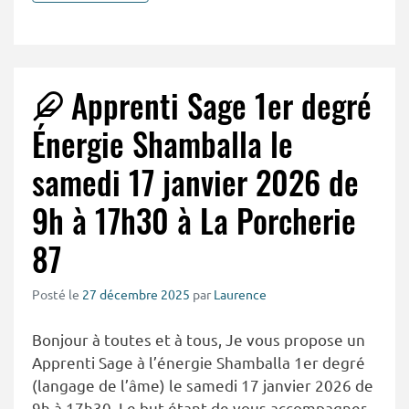
Apprenti Sage 1er degré
Énergie Shamballa le
samedi 17 janvier 2026 de
9h à 17h30 à La Porcherie
87
Posté le
27 décembre 2025
par
Laurence
Bonjour à toutes et à tous, Je vous propose un
Apprenti Sage à l’énergie Shamballa 1er degré
(langage de l’âme) le samedi 17 janvier 2026 de
9h à 17h30. Le but étant de vous accompagner