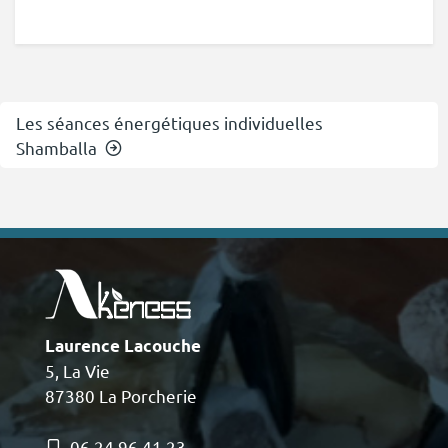
Les séances énergétiques individuelles
Shamballa
Laurence Lacouche
5, La Vie
87380 La Porcherie
06 24 96 41 23