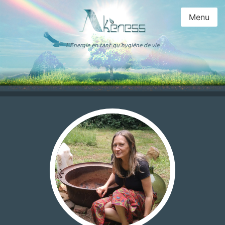
Menu
L'Energie en tant qu'hygiène de vie