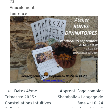
23
Amicalement
Laurence
Navigation
Dates 4ème
Apprenti Sage complet
Trimestre 2025 :
Shamballa « Langage de
de
Constellations Intuitives
l’âme » : 10, 24