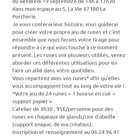
du vendredi 19 septembre de 14h à 17h30
dans mon espace au 5, La Vie 87380 La
Porcherie.
Je vous conterai leur histoire, vous guiderai
pour créer votre propre jeu de runes et c’est
ensemble que nous ferons votre tirage pour
répondre à ce qui vous touche à ce moment
présent. Les runes ont plusieurs utilités, venez
aborder ces différentes utilisations pour en
faire un allié dans votre quotidien.
Vous repartirez avec vos runes* afin qu’elles
vous accompagnent tout au long de votre vie !
*Votre jeu de 24 runes + 1 bourse en cuir +
support papier »
L’atelier de 3h30 : 95€/personne pour des
runes en chapeaux de glands/cire d’abeille
(support unique, de ma création).
Inscription et renseignement au 06 24 96 41