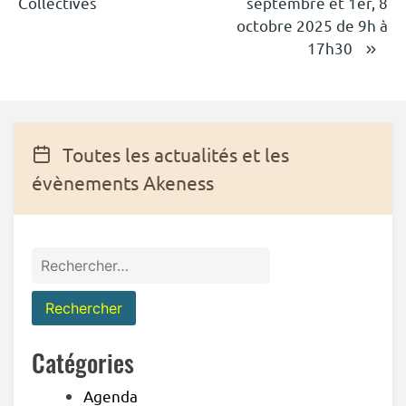
l’article
Collectives
septembre et 1er, 8
octobre 2025 de 9h à
17h30
Toutes les actualités et les
évènements Akeness
Rechercher :
Catégories
Agenda