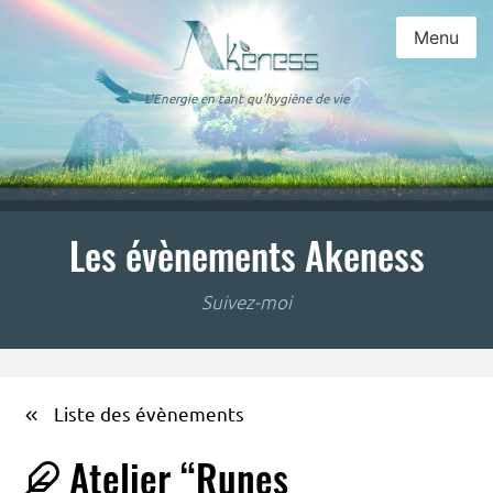
Menu
L'Energie en tant qu'hygiène de vie
Les évènements Akeness
Suivez-moi
Liste des évènements
Atelier “Runes