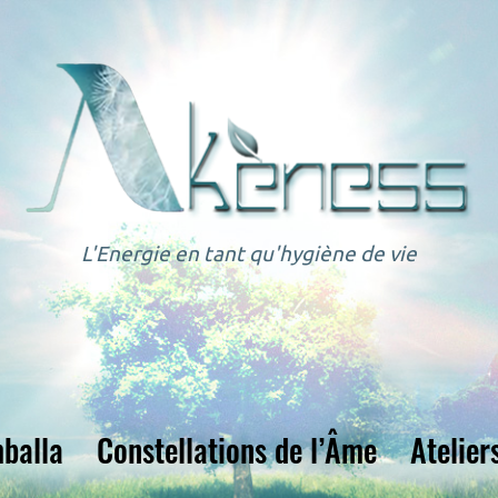
L'Energie en tant qu'hygiène de vie
balla
Constellations de l’Âme
Atelier