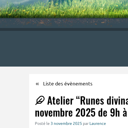
Liste des évènements
Atelier “Runes divin
novembre 2025 de 9h à
Posté le
3 novembre 2025
par
Laurence