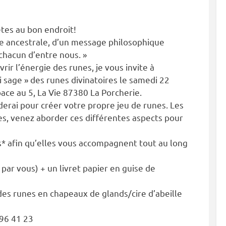
êtes au bon endroit!
e ancestrale, d’un message philosophique
 chacun d’entre nous. »
ir l’énergie des runes, je vous invite à
ti sage » des runes divinatoires le samedi 22
e au 5, La Vie 87380 La Porcherie.
iderai pour créer votre propre jeu de runes. Les
les, venez aborder ces différentes aspects pour
s* afin qu’elles vous accompagnent tout au long
 par vous) + un livret papier en guise de
des runes en chapeaux de glands/cire d’abeille
 96 41 23