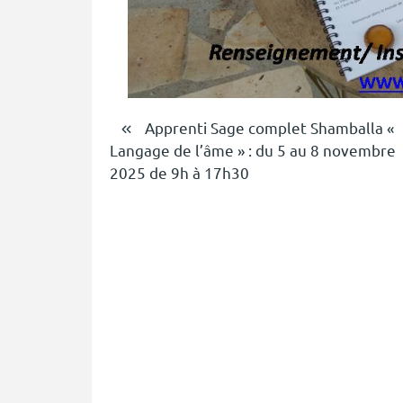
Navigation
Apprenti Sage complet Shamballa «
Langage de l’âme » : du 5 au 8 novembre
de
2025 de 9h à 17h30
l’article