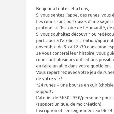
Bonjour à toutes et à tous,
Si vous sentez l’appel des runes, vous 
Les runes sont porteuses d’une sagess
profond : « l’histoire de l’Humanité, de
Si vous souhaitez découvrir ou redécouvr
participer à l’atelier « création/appren
novembre de 9h à 12h30 dans mon espac
Je vous conterai leur histoire, vous gu
runes ont plusieurs utilisations possib
en faire un allié dans votre quotidien.
Vous repartirez avec votre jeu de rune
de votre vie !
*24 runes + une bourse en cuir (choisie
support.
L’atelier de 3h30 : 95€/personne pour 
(support unique, de ma création).
Inscription et renseignement au 06 24