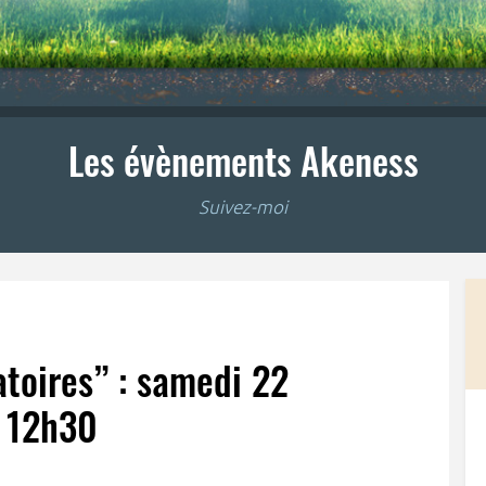
Les évènements Akeness
Suivez-moi
atoires” : samedi 22
 12h30